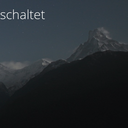
schaltet