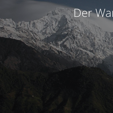
Der War